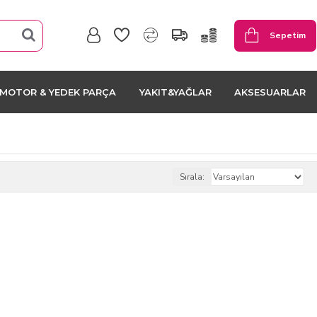
Sepetim
MOTOR & YEDEK PARÇA
YAKIT&YAĞLAR
AKSESUARLAR
Sırala: