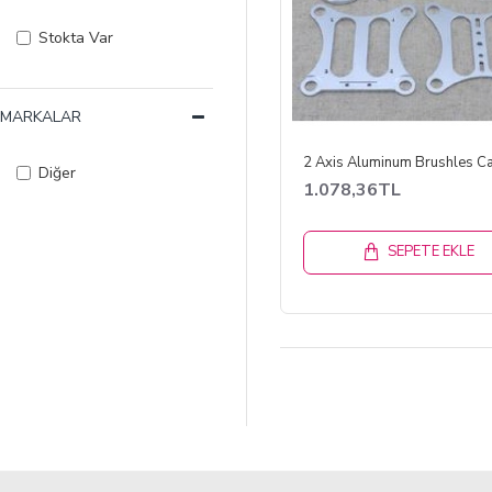
Stokta Var
MARKALAR
Diğer
1.078,36TL
SEPETE EKLE