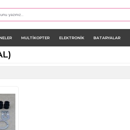
NELER
MULTIKOPTER
ELEKTRONIK
BATARYALAR
AL)