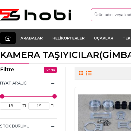
ARABALAR
HELIKOPTERLER
UÇAKLAR
TEK
KAMERA TAŞIYICILAR(GİMB
Filtre
Sıfırla
FIYAT ARALIĞI
TL
TL
STOK DURUMU