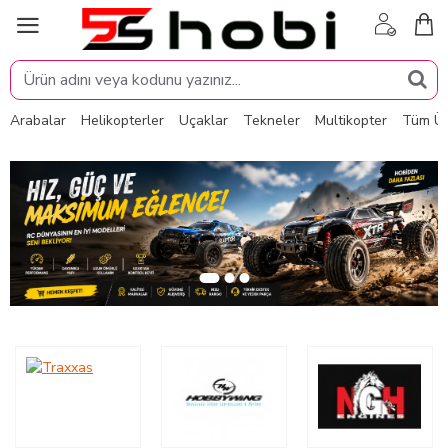
Arabalar
Helikopterler
Uçaklar
Tekneler
Multikopter
Tüm Ür