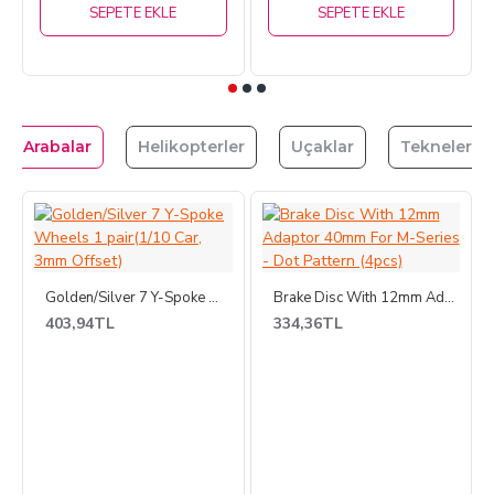
SEPETE EKLE
SEPETE EKLE
Arabalar
Helikopterler
Uçaklar
Tekneler
Golden/Silver 7 Y-Spoke Wheels 1 pair(1/10 Car, 3mm Offset)
Brake Disc With 12mm Adaptor 40mm For M-Series - Dot Pattern (4pcs)
403,94TL
334,36TL