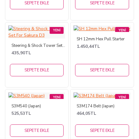
SEPETE EKLE
SEPETE EKLE
YENI
YENI
SH 12mm Hex Pull Starter
Steering & Shock Tower Set For Sakura D3
1.450,44TL
435,90TL
SEPETE EKLE
SEPETE EKLE
YENI
YENI
S3M540 (Japan)
S3M174 Belt (Japan)
525,53TL
464,05TL
SEPETE EKLE
SEPETE EKLE