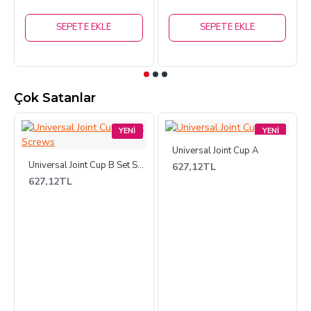
SEPETE EKLE
SEPETE EKLE
Çok Satanlar
YENI
YENI
Universal Joint Cup A
Universal Joint Cup B Set Screws
627,12TL
627,12TL