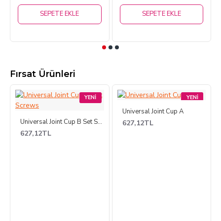
SEPETE EKLE
SEPETE EKLE
Fırsat Ürünleri
YENI
YENI
Universal Joint Cup A
Universal Joint Cup B Set Screws
627,12TL
627,12TL