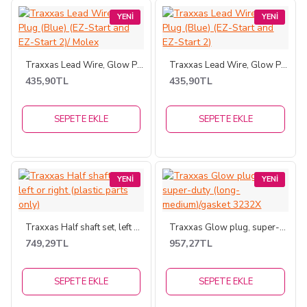
YENI
YENI
Traxxas Lead Wire, Glow Plug (Blue) (EZ-Start and EZ-Start 2)/ Molex
Traxxas Lead Wire, Glow Plug (Blue) (EZ-Start and EZ-Start 2)
435,90TL
435,90TL
SEPETE EKLE
SEPETE EKLE
YENI
YENI
Traxxas Half shaft set, left or right (plastic parts only)
Traxxas Glow plug, super-duty (long-medium)/gasket 3232X
749,29TL
957,27TL
SEPETE EKLE
SEPETE EKLE