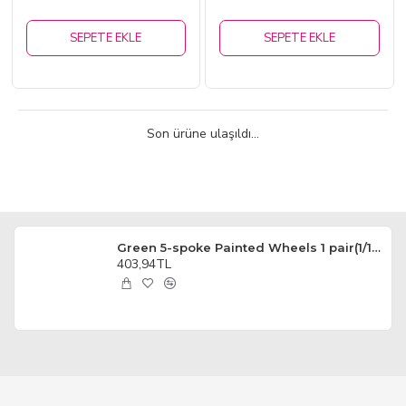
SEPETE EKLE
SEPETE EKLE
Son ürüne ulaşıldı...
Green 5-spoke Painted Wheels 1 pair(1/10 Car)
403,94TL