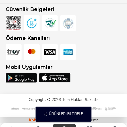
Güvenlik Belgeleri
Ödeme Kanalları
Mobil Uygulamlar
Copyright © 2026 Tüm Hakları Saklıdır
ÜRÜNLERI FILTRELE
Kobidirekt
E-ticaret İle Hazırlanmıştır