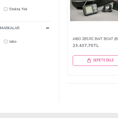
Stokta Yok
MARKALAR
Jabo
23.437,70TL
SEPETE EKLE