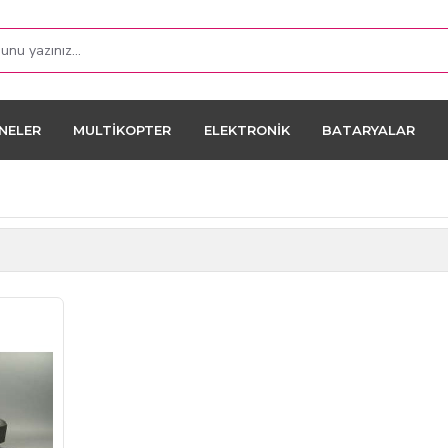
NELER
MULTIKOPTER
ELEKTRONIK
BATARYALAR