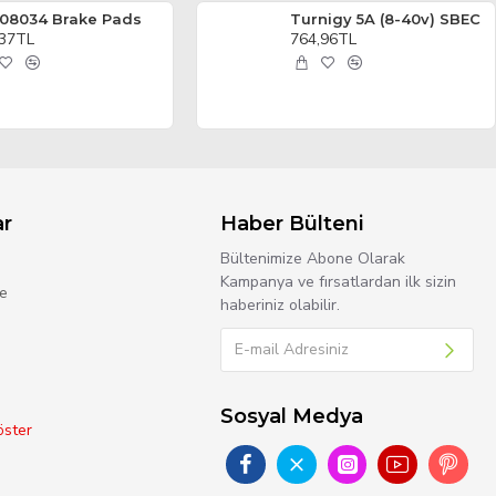
08034 Brake Pads
Turnigy 5A (8-40v) SBEC
,37TL
764,96TL
ar
Haber Bülteni
Bültenimize Abone Olarak
Kampanya ve fırsatlardan ilk sizin
e
haberiniz olabilir.
Sosyal Medya
ster