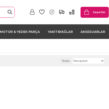
Sepetim
MOTOR & YEDEK PARÇA
YAKIT&YAĞLAR
AKSESUARLAR
Sırala: