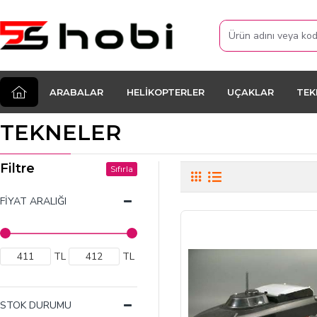
ARABALAR
HELIKOPTERLER
UÇAKLAR
TEK
TEKNELER
Filtre
Sıfırla
FIYAT ARALIĞI
TL
TL
STOK DURUMU