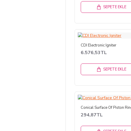
SEPETE EKLE
CDI Electronic Igniter
6.576,53TL
SEPETE EKLE
Conical Surface Of Piston Ri
294,87TL