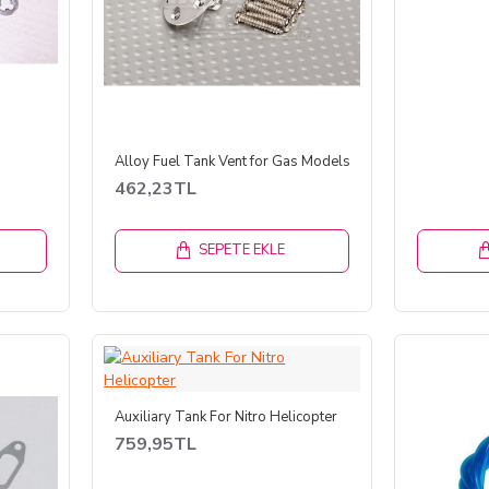
Alloy Fuel Tank Vent for Gas Models
462,23TL
SEPETE EKLE
Auxiliary Tank For Nitro Helicopter
759,95TL