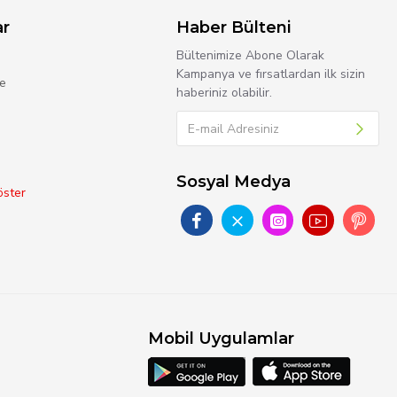
ar
Haber Bülteni
Bültenimize Abone Olarak
Kampanya ve fırsatlardan ilk sizin
e
haberiniz olabilir.
Sosyal Medya
ster
Mobil Uygulamlar