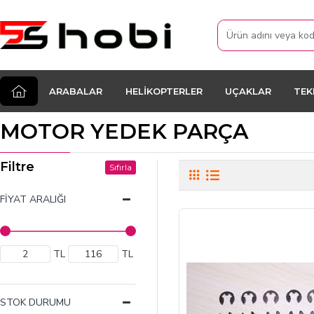
ARABALAR
HELIKOPTERLER
UÇAKLAR
TEK
MOTOR YEDEK PARÇA
Filtre
Sıfırla
FIYAT ARALIĞI
TL
TL
STOK DURUMU