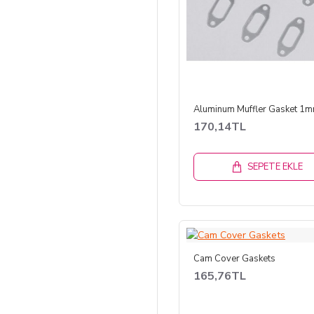
170,14TL
SEPETE EKLE
Cam Cover Gaskets
165,76TL