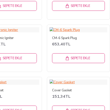
SEPETE EKLE
SEPETE EKLE
nic Igniter
CM-6 Spark Plug
1TL
653,40TL
SEPETE EKLE
SEPETE EKLE
ket
Cover Gasket
TL
151,34TL