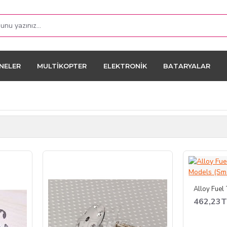
NELER
MULTIKOPTER
ELEKTRONIK
BATARYALAR
462,23