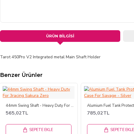
ÜRÜN BILGISI
Tarot 450Pro V2 Integrated metal Main Shaft Holder
Benzer Ürünler
44mm Swing Shaft - Heavy Duty For 3racing Sakura Zero
565,02TL
785,02TL
SEPETE EKLE
SEPETE EKL