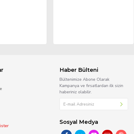
ar
Haber Bülteni
Bültenimize Abone Olarak
Kampanya ve fırsatlardan ilk sizin
e
haberiniz olabilir.
Sosyal Medya
ster