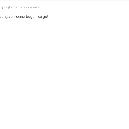
rşılaştırma listesine ekle
ipariş verirseniz bugün kargo!