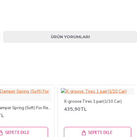
ÜRÜN YORUMLARI
X-groove Tires 1 pair(1/10 Car)
Extreme Damper Spring (Soft) For Revo
435,90TL
TL
SEPETE EKLE
SEPETE EKLE