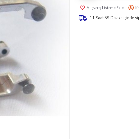
Alışveriş Listeme Ekle
Ka
11 Saat 59 Dakika
içinde s